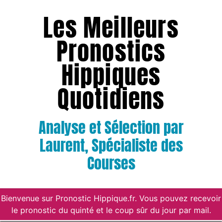
Les Meilleurs
Pronostics
Hippiques
Quotidiens
Analyse et Sélection par
Laurent, Spécialiste des
Courses
Bienvenue sur Pronostic Hippique.fr. Vous pouvez recevoir
le pronostic du quinté et le coup sûr du jour par mail.