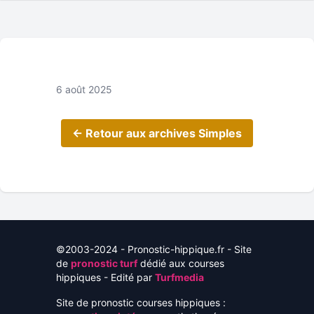
6 août 2025
← Retour aux archives Simples
©2003-2024 - Pronostic-hippique.fr - Site
de
pronostic turf
dédié aux courses
hippiques - Edité par
Turfmedia
Site de pronostic courses hippiques :