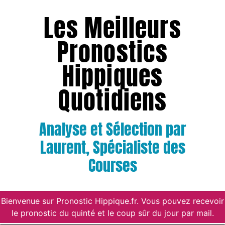
Les Meilleurs
Pronostics
Hippiques
Quotidiens
Analyse et Sélection par
Laurent, Spécialiste des
Courses
Bienvenue sur Pronostic Hippique.fr. Vous pouvez recevoir
le pronostic du quinté et le coup sûr du jour par mail.