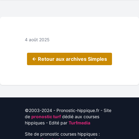
4 août 2025
← Retour aux archives Simples
©2003-2024 - Pronostic-hippique.fr - Site
de
pronostic turf
dédié aux courses
hippiques - Edité par
Turfmedia
Site de pronostic courses hippiques :