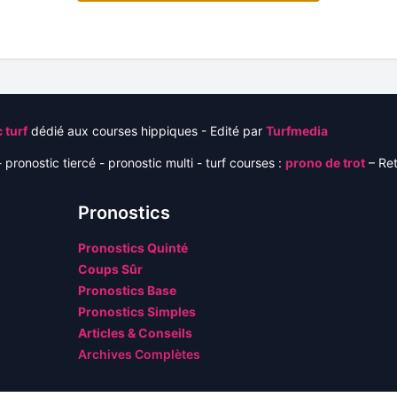
 turf
dédié aux courses hippiques - Edité par
Turfmedia
 pronostic tiercé - pronostic multi - turf courses :
prono de trot
– Re
Pronostics
Pronostics Quinté
Coups Sûr
Pronostics Base
Pronostics Simples
Articles & Conseils
Archives Complètes