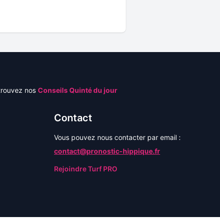
trouvez nos
Conseils Quinté du jour
Contact
Vous pouvez nous contacter par email :
contact@pronostic-hippique.fr
Rejoindre Turf PRO