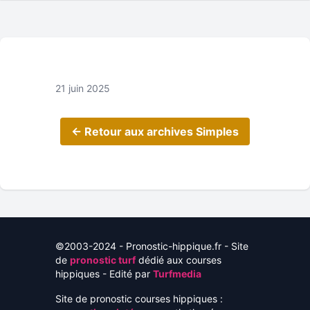
21 juin 2025
← Retour aux archives Simples
©2003-2024 - Pronostic-hippique.fr - Site
de
pronostic turf
dédié aux courses
hippiques - Edité par
Turfmedia
Site de pronostic courses hippiques :