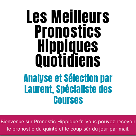
Les Meilleurs
Pronostics
Hippiques
Quotidiens
Analyse et Sélection par
Laurent, Spécialiste des
Courses
Bienvenue sur Pronostic Hippique.fr. Vous pouvez recevoir
le pronostic du quinté et le coup sûr du jour par mail.