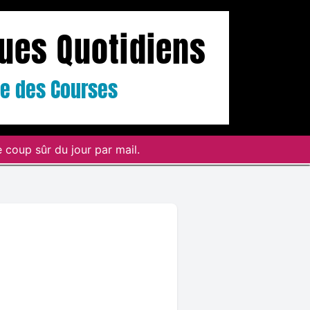
ques Quotidiens
ste des Courses
 coup sûr du jour par mail.