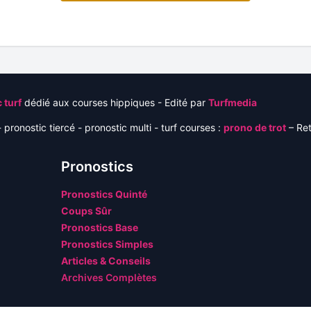
 turf
dédié aux courses hippiques - Edité par
Turfmedia
 pronostic tiercé - pronostic multi - turf courses :
prono de trot
– Re
Pronostics
Pronostics Quinté
Coups Sûr
Pronostics Base
Pronostics Simples
Articles & Conseils
Archives Complètes