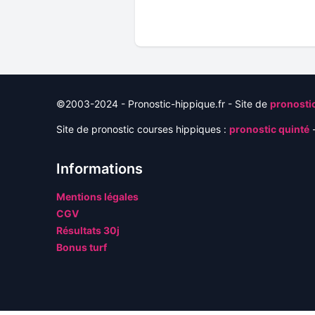
©2003-2024 - Pronostic-hippique.fr - Site de
pronostic
Site de pronostic courses hippiques :
pronostic quinté
-
Informations
Mentions légales
CGV
Résultats 30j
Bonus turf