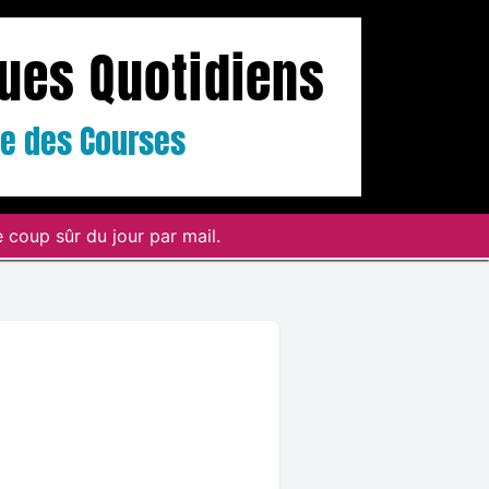
ques Quotidiens
ste des Courses
 coup sûr du jour par mail.