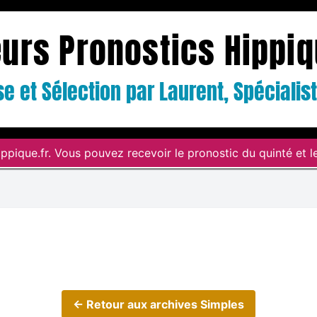
eurs Pronostics Hippi
e et Sélection par Laurent, Spéciali
ppique.fr. Vous pouvez recevoir le pronostic du quinté et le
← Retour aux archives Simples