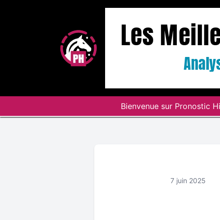
Les Meill
Analys
Bienvenue sur Pronostic Hi
7 juin 2025