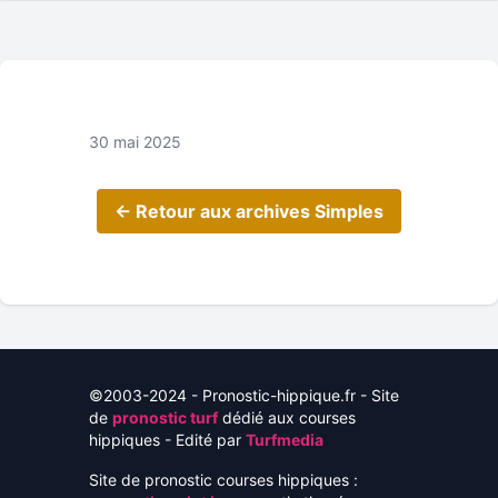
30 mai 2025
← Retour aux archives Simples
©2003-2024 - Pronostic-hippique.fr - Site
de
pronostic turf
dédié aux courses
hippiques - Edité par
Turfmedia
Site de pronostic courses hippiques :