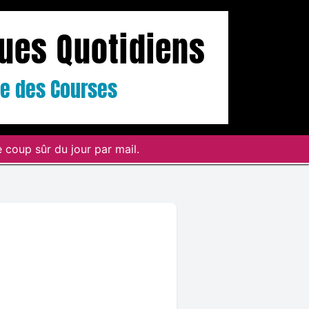
ques Quotidiens
ste des Courses
 coup sûr du jour par mail.