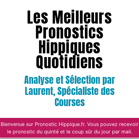
Les Meilleurs
Pronostics
Hippiques
Quotidiens
Analyse et Sélection par
Laurent, Spécialiste des
Courses
Bienvenue sur Pronostic Hippique.fr. Vous pouvez recevoir
le pronostic du quinté et le coup sûr du jour par mail.