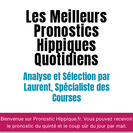
Les Meilleurs
Pronostics
Hippiques
Quotidiens
Analyse et Sélection par
Laurent, Spécialiste des
Courses
Bienvenue sur Pronostic Hippique.fr. Vous pouvez recevoir
le pronostic du quinté et le coup sûr du jour par mail.