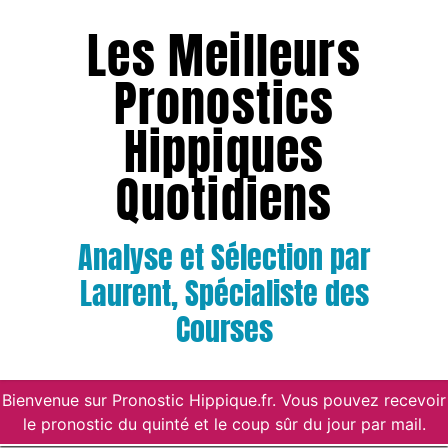
Les Meilleurs
Pronostics
Hippiques
Quotidiens
Analyse et Sélection par
Laurent, Spécialiste des
Courses
Bienvenue sur Pronostic Hippique.fr. Vous pouvez recevoir
le pronostic du quinté et le coup sûr du jour par mail.