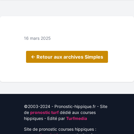
16 mars 2025
← Retour aux archives Simples
©2003-2024 - Pronostic-hippique.fr - Site
de
pronostic turf
dédié aux courses
hippiques - Edité par
Turfmedia
Site de pronostic courses hippiques :