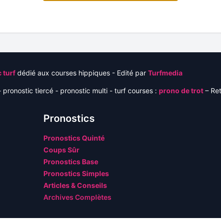
 turf
dédié aux courses hippiques - Edité par
Turfmedia
 pronostic tiercé - pronostic multi - turf courses :
prono de trot
– Re
Pronostics
Pronostics Quinté
Coups Sûr
Pronostics Base
Pronostics Simples
Articles & Conseils
Archives Complètes