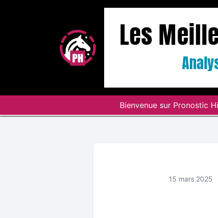
Les Meill
Analys
Bienvenue sur Pronostic Hi
15 mars 2025