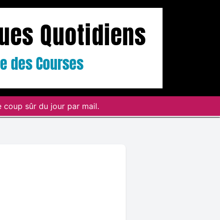
ques Quotidiens
ste des Courses
 coup sûr du jour par mail.