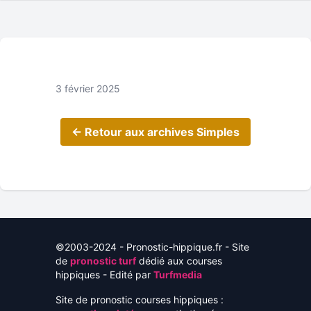
3 février 2025
← Retour aux archives Simples
©2003-2024 - Pronostic-hippique.fr - Site
de
pronostic turf
dédié aux courses
hippiques - Edité par
Turfmedia
Site de pronostic courses hippiques :