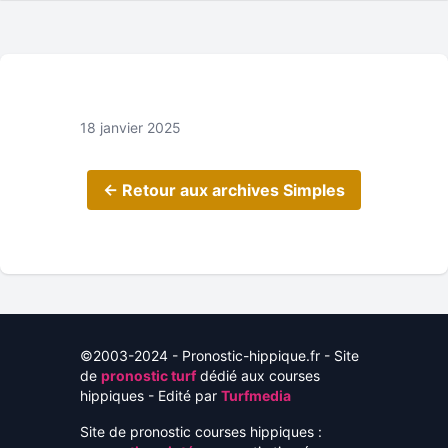
18 janvier 2025
← Retour aux archives Simples
©2003-2024 - Pronostic-hippique.fr - Site
de
pronostic turf
dédié aux courses
hippiques - Edité par
Turfmedia
Site de pronostic courses hippiques :