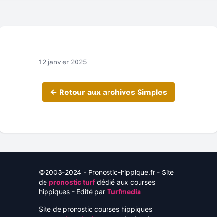
12 janvier 2025
← Retour aux archives Simples
©2003-2024 - Pronostic-hippique.fr - Site
de
pronostic turf
dédié aux courses
hippiques - Edité par
Turfmedia
Site de pronostic courses hippiques :