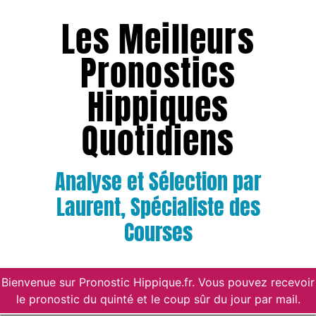
Les Meilleurs
Pronostics
Hippiques
Quotidiens
Analyse et Sélection par
Laurent, Spécialiste des
Courses
Bienvenue sur Pronostic Hippique.fr. Vous pouvez recevoir
le pronostic du quinté et le coup sûr du jour par mail.