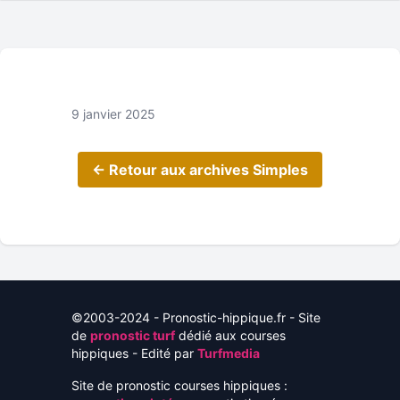
9 janvier 2025
← Retour aux archives Simples
©2003-2024 - Pronostic-hippique.fr - Site
de
pronostic turf
dédié aux courses
hippiques - Edité par
Turfmedia
Site de pronostic courses hippiques :