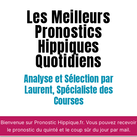
Les Meilleurs
Pronostics
Hippiques
Quotidiens
Analyse et Sélection par
Laurent, Spécialiste des
Courses
Bienvenue sur Pronostic Hippique.fr. Vous pouvez recevoir
le pronostic du quinté et le coup sûr du jour par mail.