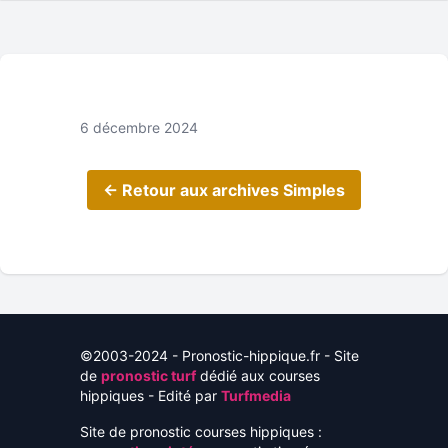
6 décembre 2024
← Retour aux archives Simples
©2003-2024 - Pronostic-hippique.fr - Site
de
pronostic turf
dédié aux courses
hippiques - Edité par
Turfmedia
Site de pronostic courses hippiques :