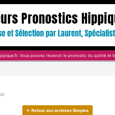
eurs Pronostics Hippi
e et Sélection par Laurent, Spéciali
ppique.fr. Vous pouvez recevoir le pronostic du quinté et le
024
← Retour aux archives Simples