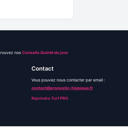
trouvez nos
Conseils Quinté du jour
Contact
Vous pouvez nous contacter par email :
contact@pronostic-hippique.fr
Rejoindre Turf PRO