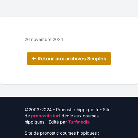
26 novembre 2024
← Retour aux archives Simples
©2003-2024 - Pronostic-hippique.fr - Site
de
pronostic turf
dédié aux courses
hippiques - Edité par
Turfmedia
Site de pronostic courses hippiques :