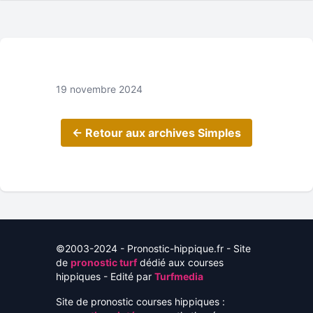
19 novembre 2024
← Retour aux archives Simples
©2003-2024 - Pronostic-hippique.fr - Site
de
pronostic turf
dédié aux courses
hippiques - Edité par
Turfmedia
Site de pronostic courses hippiques :