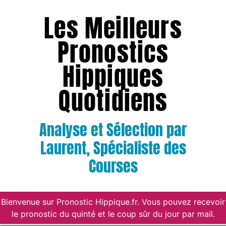
Les Meilleurs
Pronostics
Hippiques
Quotidiens
Analyse et Sélection par
Laurent, Spécialiste des
Courses
Bienvenue sur Pronostic Hippique.fr. Vous pouvez recevoir
le pronostic du quinté et le coup sûr du jour par mail.