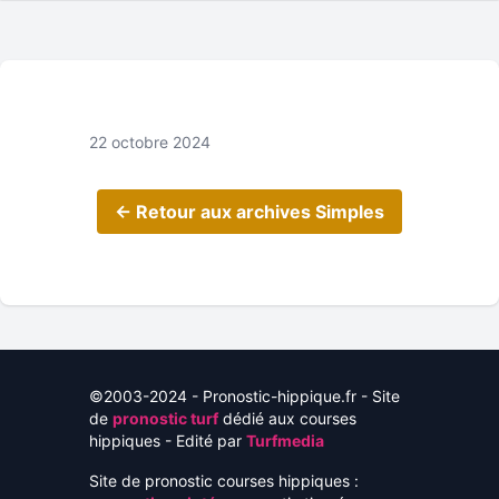
22 octobre 2024
← Retour aux archives Simples
©2003-2024 - Pronostic-hippique.fr - Site
de
pronostic turf
dédié aux courses
hippiques - Edité par
Turfmedia
Site de pronostic courses hippiques :