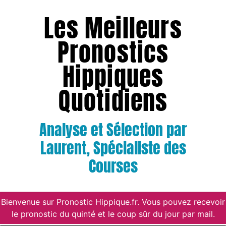
Les Meilleurs
Pronostics
Hippiques
Quotidiens
Analyse et Sélection par
Laurent, Spécialiste des
Courses
Bienvenue sur Pronostic Hippique.fr. Vous pouvez recevoir
le pronostic du quinté et le coup sûr du jour par mail.