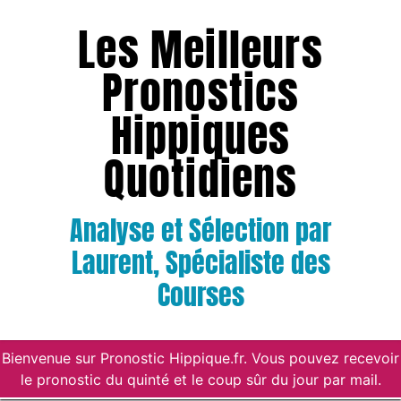
Les Meilleurs
Pronostics
Hippiques
Quotidiens
Analyse et Sélection par
Laurent, Spécialiste des
Courses
Bienvenue sur Pronostic Hippique.fr. Vous pouvez recevoir
le pronostic du quinté et le coup sûr du jour par mail.