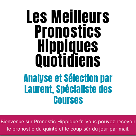
Les Meilleurs
Pronostics
Hippiques
Quotidiens
Analyse et Sélection par
Laurent, Spécialiste des
Courses
Bienvenue sur Pronostic Hippique.fr. Vous pouvez recevoir
le pronostic du quinté et le coup sûr du jour par mail.