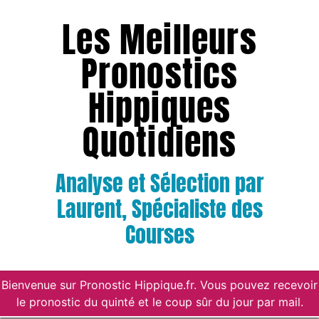
Les Meilleurs
Pronostics
Hippiques
Quotidiens
Analyse et Sélection par
Laurent, Spécialiste des
Courses
Bienvenue sur Pronostic Hippique.fr. Vous pouvez recevoir
le pronostic du quinté et le coup sûr du jour par mail.