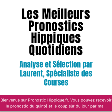
Les Meilleurs
Pronostics
Hippiques
Quotidiens
Analyse et Sélection par
Laurent, Spécialiste des
Courses
Bienvenue sur Pronostic Hippique.fr. Vous pouvez recevoir
le pronostic du quinté et le coup sûr du jour par mail.