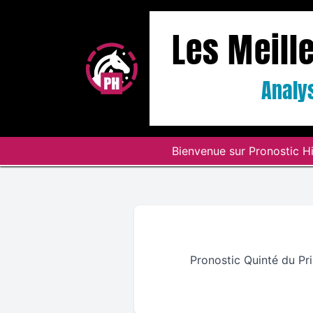
Les Meill
Analys
Bienvenue sur Pronostic Hi
Pronostic Quinté du Pri