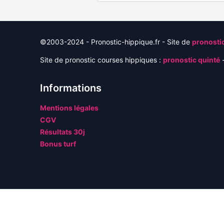
©2003-2024 - Pronostic-hippique.fr - Site de
pronostic
Site de pronostic courses hippiques :
pronostic quinté
-
Informations
Mentions légales
CGV
Résultats 30j
Bonus turf