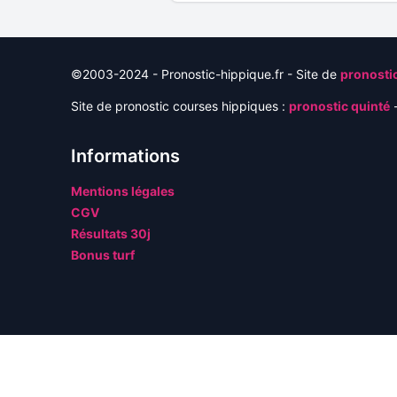
©2003-2024 - Pronostic-hippique.fr - Site de
pronostic
Site de pronostic courses hippiques :
pronostic quinté
-
Informations
Mentions légales
CGV
Résultats 30j
Bonus turf