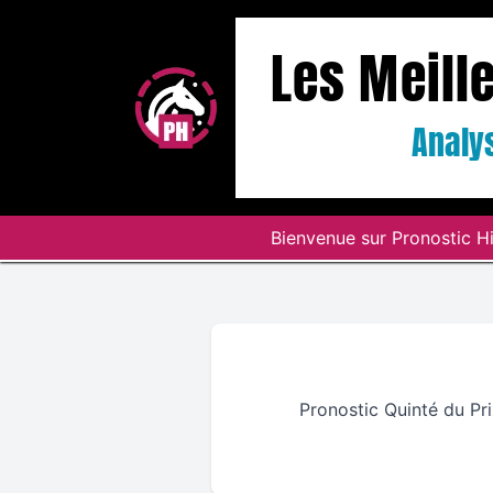
Les Meill
Analys
Bienvenue sur Pronostic Hi
Pronostic Quinté du Pri