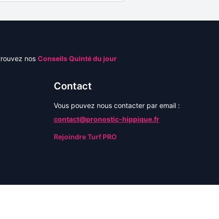
trouvez nos
Conseils Quinté du jour
Contact
Vous pouvez nous contacter par email :
contact@pronostic-hippique.fr
Rejoindre Turf PRO