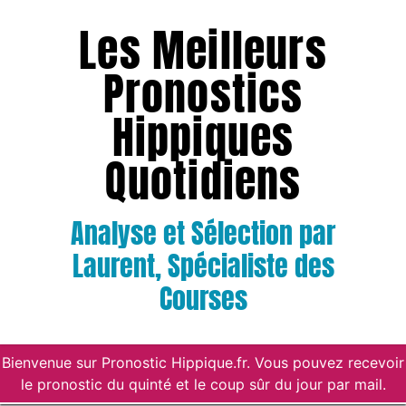
Les Meilleurs
Pronostics
Hippiques
Quotidiens
Analyse et Sélection par
Laurent, Spécialiste des
Courses
Bienvenue sur Pronostic Hippique.fr. Vous pouvez recevoir
le pronostic du quinté et le coup sûr du jour par mail.