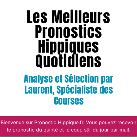
Les Meilleurs
Pronostics
Hippiques
Quotidiens
Analyse et Sélection par
Laurent, Spécialiste des
Courses
Bienvenue sur Pronostic Hippique.fr. Vous pouvez recevoir
le pronostic du quinté et le coup sûr du jour par mail.