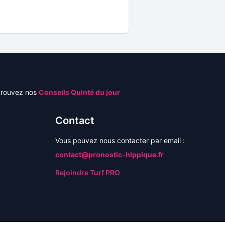
trouvez nos
Conseils Quinté du jour
Contact
Vous pouvez nous contacter par email :
contact@pronostic-hippique.fr
Rejoindre Turf PRO