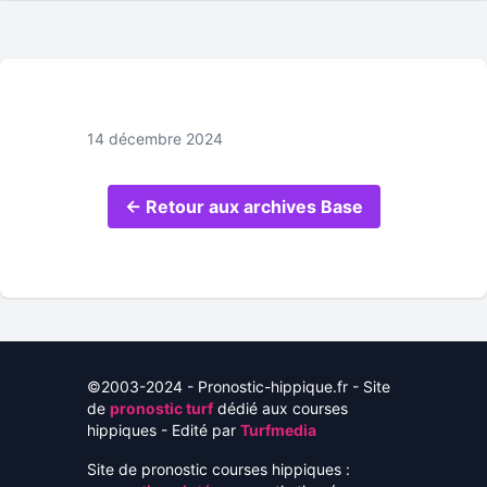
14 décembre 2024
← Retour aux archives Base
©2003-2024 - Pronostic-hippique.fr - Site
de
pronostic turf
dédié aux courses
hippiques - Edité par
Turfmedia
Site de pronostic courses hippiques :