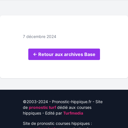
7 décembre 2024
← Retour aux archives Base
©2003-2024 - Pronostic-hippique.fr - Site
de
pronostic turf
dédié aux courses
hippiques - Edité par
Turfmedia
Site de pronostic courses hippiques :