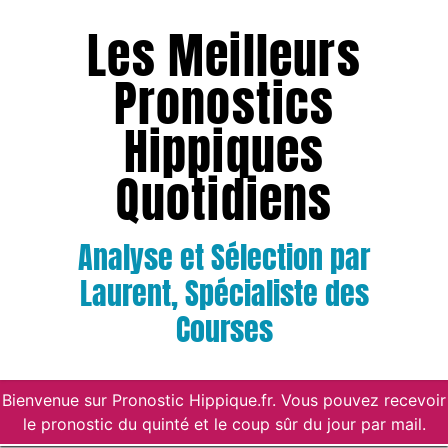
Les Meilleurs
Pronostics
Hippiques
Quotidiens
Analyse et Sélection par
Laurent, Spécialiste des
Courses
Bienvenue sur Pronostic Hippique.fr. Vous pouvez recevoir
le pronostic du quinté et le coup sûr du jour par mail.