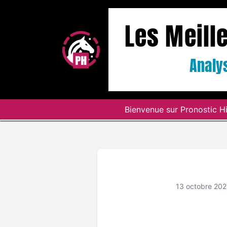
Les Meill
Analys
Bienvenue sur Pronostic Hi
13 octobre 20