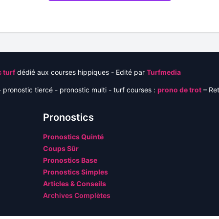
 turf
dédié aux courses hippiques - Edité par
Turfmedia
 pronostic tiercé - pronostic multi - turf courses :
prono de trot
– Re
Pronostics
Pronostics Quinté
Coups Sûr
Pronostics Base
Pronostics Simples
Articles & Conseils
Archives Complètes