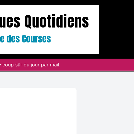
ques Quotidiens
ste des Courses
 coup sûr du jour par mail.