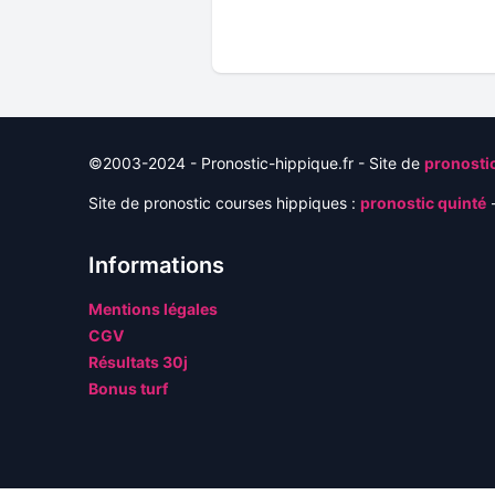
©2003-2024 - Pronostic-hippique.fr - Site de
pronostic
Site de pronostic courses hippiques :
pronostic quinté
-
Informations
Mentions légales
CGV
Résultats 30j
Bonus turf