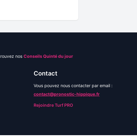
trouvez nos
Conseils Quinté du jour
Contact
Vous pouvez nous contacter par email :
contact@pronostic-hippique.fr
Rejoindre Turf PRO