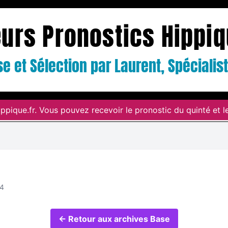
eurs Pronostics Hippi
e et Sélection par Laurent, Spéciali
ppique.fr. Vous pouvez recevoir le pronostic du quinté et le
24
← Retour aux archives Base