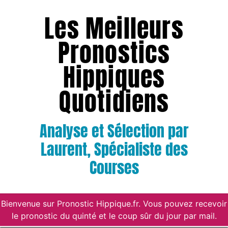
Les Meilleurs
Pronostics
Hippiques
Quotidiens
Analyse et Sélection par
Laurent, Spécialiste des
Courses
Bienvenue sur Pronostic Hippique.fr. Vous pouvez recevoir
le pronostic du quinté et le coup sûr du jour par mail.