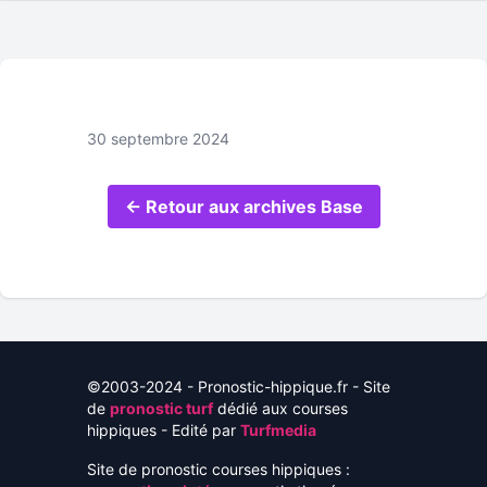
30 septembre 2024
← Retour aux archives Base
©2003-2024 - Pronostic-hippique.fr - Site
de
pronostic turf
dédié aux courses
hippiques - Edité par
Turfmedia
Site de pronostic courses hippiques :