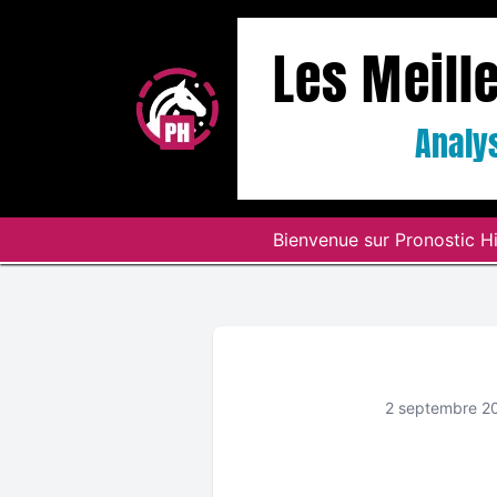
Les Meill
Analys
Bienvenue sur Pronostic Hi
2 septembre 2