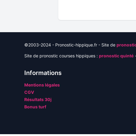
©2003-2024 - Pronostic-hippique.fr - Site de
pronostic
Site de pronostic courses hippiques :
pronostic quinté
-
Informations
Mentions légales
CGV
Résultats 30j
Bonus turf