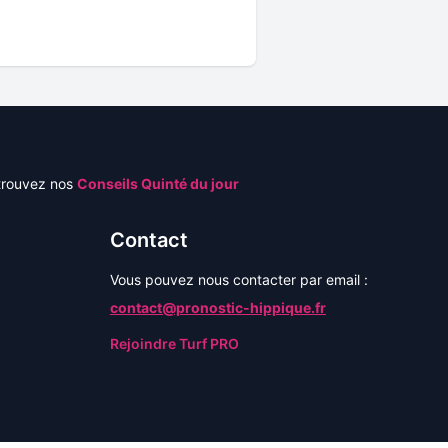
trouvez nos
Conseils Quinté du jour
Contact
Vous pouvez nous contacter par email :
contact@pronostic-hippique.fr
Rejoindre Turf PRO