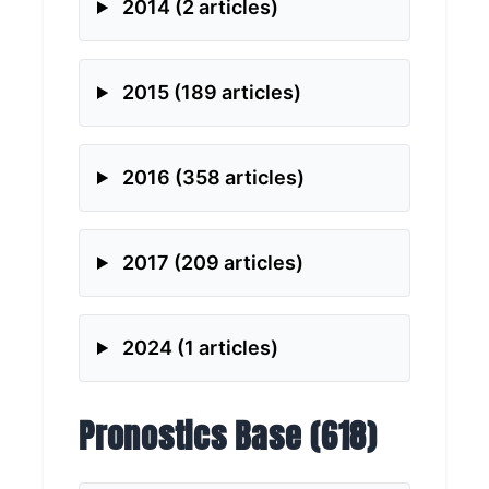
2014 (2 articles)
2015 (189 articles)
2016 (358 articles)
2017 (209 articles)
2024 (1 articles)
Pronostics Base (618)