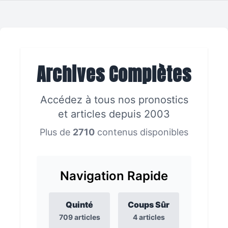
Archives Complètes
Accédez à tous nos pronostics
et articles depuis 2003
Plus de
2710
contenus disponibles
Navigation Rapide
Quinté
Coups Sûr
709 articles
4 articles